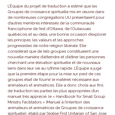
L’Équipe du projet de traduction a estimé que les
Groupes de croissance spirituelle mis en œuvre dans
de nombreuses congrégations UU présentaient pour
d’autres membres intéressés de la communauté
francophone de l’est d’Ottawa, de l’Outaouais
québécois et au-delà, une bonne occasion d’explorer
les principes, les valeurs et les approches
progressistes de notre religion libérale. Elle
considérait que de tels groupes constituaient une
nouvelle manière d’atteindre et d’attirer les personnes
cherchant une élévation spirituelle et de nouveaux
liens dans leur vie au rythme rapide. L’Équipe a jugé
que la première étape pour la mise sur pied de ces
groupes était de fournir le matériel nécessaire aux
animateurs et animatrices. Elle a donc choisi aux fins
de traduction les parties les plus appropriées d’un
manuel très apprécié, le « Handbook for Small Group
Ministry Facilitators » (Manuel à l’intention des
animateurs et animatrices de Groupes de croissance
spirituelle), établi par l’église First Unitarian of San Jose