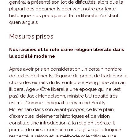
général a présenté son lot de difficultés, alors que la
plupart des documents décrivant notre contexte
historique, nos pratiques et la foi libérale n’existent
qu’en anglais.
Mesures prises
Nos racines et le rôle d’une religion libérale dans
la société moderne
Après avoir pris en considération un certain nombre
de textes pertinents, l’Équipe du projet de traduction a
choisi des extraits du livre intitulé « Being Liberal in an
Illiberal Age » (Être libéral à une époque qui ne l’est
pas) de Jack Mendelsohn, ministre UU retraité très
estimé. Comme l’indiquait le révérend Scotty
McLennan dans son avant-propos, ce livre plein
d’exemples, d’éléments historiques et de vision
constitue une introduction à la religion libérale. Il
permet de mieux connaître une église qui a toujours
respecté la raison et la méthode scientifique, une