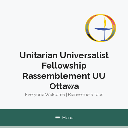
Skip
to
content
Unitarian Universalist
Fellowship
Rassemblement UU
Ottawa
Everyone Welcome | Bienvenue à tous
Menu