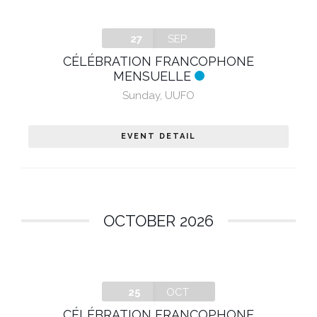
27
SEP
CÉLÉBRATION FRANCOPHONE
MENSUELLE
Sunday
,
UUFO
EVENT DETAIL
OCTOBER 2026
25
OCT
CÉLÉBRATION FRANCOPHONE