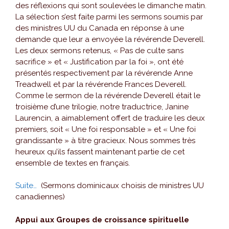
des réflexions qui sont soulevées le dimanche matin.
La sélection s’est faite parmi les sermons soumis par
des ministres UU du Canada en réponse à une
demande que leur a envoyée la révérende Deverell.
Les deux sermons retenus, « Pas de culte sans
sacrifice » et « Justification par la foi », ont été
présentés respectivement par la révérende Anne
Treadwell et par la révérende Frances Deverell.
Comme le sermon de la révérende Deverell était le
troisième d’une trilogie, notre traductrice, Janine
Laurencin, a aimablement offert de traduire les deux
premiers, soit « Une foi responsable » et « Une foi
grandissante » à titre gracieux. Nous sommes très
heureux qu’ils fassent maintenant partie de cet
ensemble de textes en français.
Suite…
(Sermons dominicaux choisis de ministres UU
canadiennes)
Appui aux Groupes de croissance spirituelle